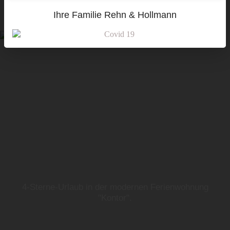
Ihre Familie Rehn & Hollmann
4-Sterne-Urlaub in der modernen Ferienwohnung
"Kontor".